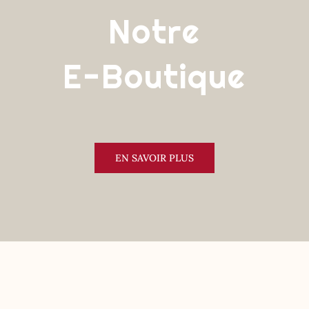
Notre
E-Boutique
EN SAVOIR PLUS
NOTRE CAVE D’ARITXAGUE
Venez déguster et