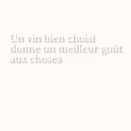
Un vin bien choisi
donne un meilleur goût
aux choses