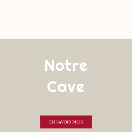
Notre
Cave
EN SAVOIR PLUS