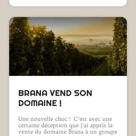
BRANA VEND SON
DOMAINE !
Une nouvelle choc ! C’est avec une
certaine déception que j’ai appris la
vente du domaine Brana à un groupe