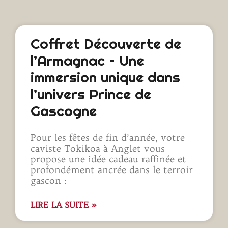
Coffret Découverte de
l’Armagnac – Une
immersion unique dans
l’univers Prince de
Gascogne
Pour les fêtes de fin d’année, votre
caviste Tokikoa à Anglet vous
propose une idée cadeau raffinée et
profondément ancrée dans le terroir
gascon :
LIRE LA SUITE »