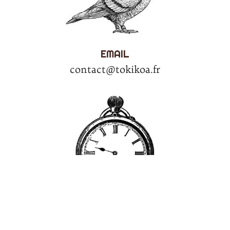
EMAIL
contact@tokikoa.fr
HORAIRES
Lundi:
15h30–19h