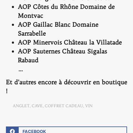
AOP Côtes du Rhône Domaine de
Montvac
AOP Gaillac Blanc Domaine
Sarrabelle
AOP Minervois Château la Villatade
AOP Sauternes Château Sigalas
Rabaud
…
Et d’autres encore à découvrir en boutique
!
ANGLET
,
CAVE
,
COFFRET CADEAU
,
VIN
FACEBOOK