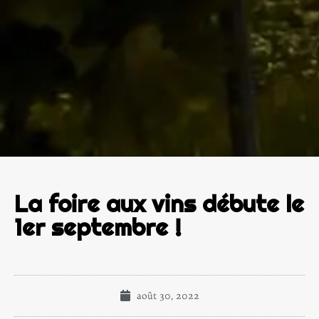
La foire aux vins débute le
1er septembre !
août 30, 2022