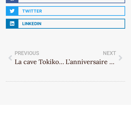
TWITTER
LINKEDIN
PREVIOUS
NEXT
La cave Tokikoa ferme pour congés du 16 au 22 Août
L’anniversaire de la boutique !