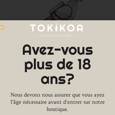
EMAIL
Avez-vous
contact@tokikoa.fr
plus de 18
ans?
Nous devons nous assurer que vous ayez
l’âge nécessaire avant d’entrer sur notre
boutique.