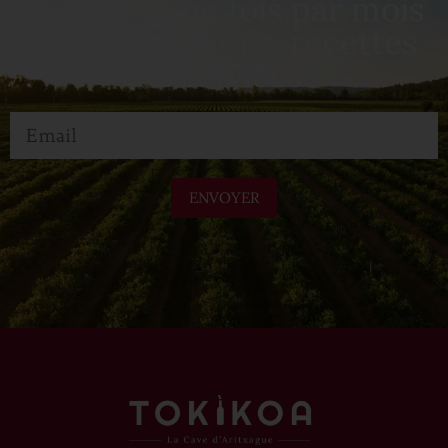
Recevez une fois par mois
nos promotions, recettes
& conseils
ENVOYER