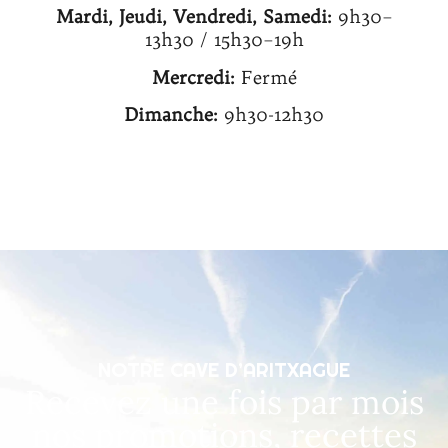
Mardi, Jeudi, Vendredi, Samedi:
9h30–
13h30 / 15h30–19h
Mercredi:
Fermé
Dimanche:
9h30-12h30
NOTRE CAVE D’ARITXAGUE
Recevez une fois par mois
nos promotions, recettes