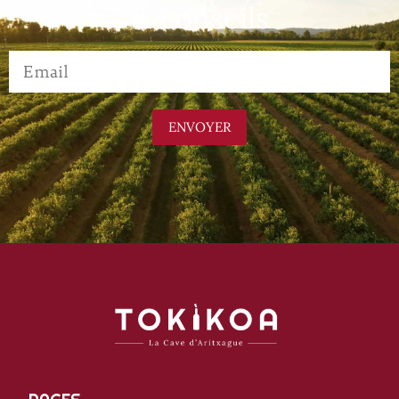
& conseils
ENVOYER