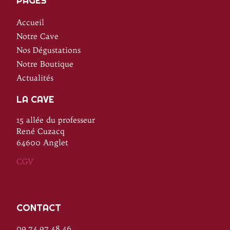
PAGES
Accueil
Notre Cave
Nos Dégustations
Notre Boutique
Actualités
LA CAVE
15 allée du professeur
René Cuzacq
64600 Anglet
CGV
CONTACT
09.74.97.48.46