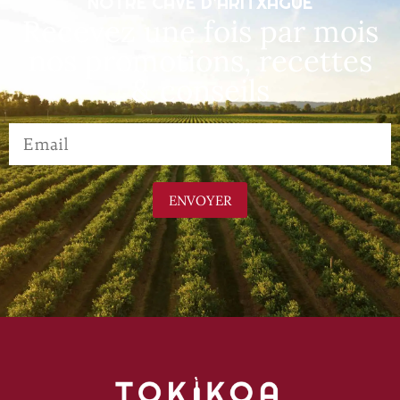
NOTRE CAVE D’ARITXAGUE
Recevez une fois par mois
nos promotions, recettes
& conseils
ENVOYER